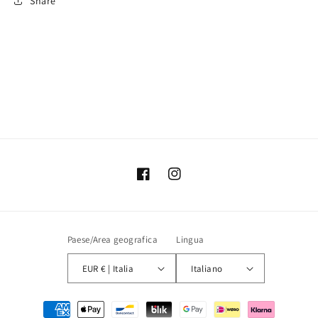
Share
Facebook
Instagram
Paese/Area geografica
Lingua
EUR € | Italia
Italiano
Metodi